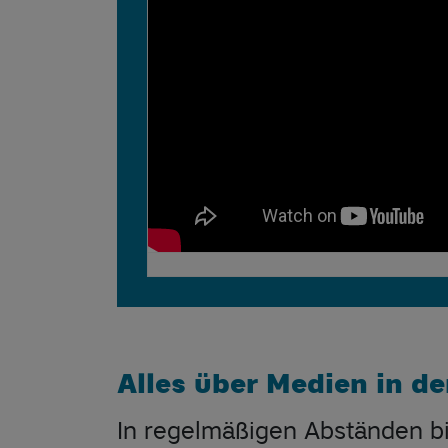
Alles über Medien in de
In regelmäßigen Abständen bie