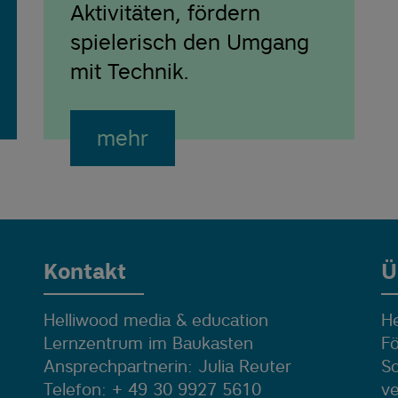
Aktivitäten, fördern
spielerisch den Umgang
mit Technik.
mehr
Kontakt
Ü
Helliwood media & education
He
Lernzentrum im Baukasten
Fö
Ansprechpartnerin: Julia Reuter
So
Telefon: + 49 30 9927 5610
ve