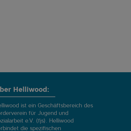
ber Helliwood:
lliwood ist ein Geschäftsbereich des
rderverein für Jugend und
zialarbeit e.V. (fjs). Helliwood
rbindet die spezifischen