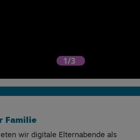
r Familie
ten wir digitale Elternabende als